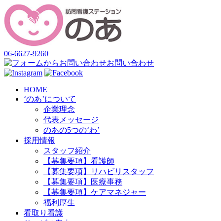
06-6627-9260
お問い合わせ
HOME
‘のあ’について
企業理念
代表メッセージ
のあの5つの‘わ’
採用情報
スタッフ紹介
【募集要項】看護師
【募集要項】リハビリスタッフ
【募集要項】医療事務
【募集要項】ケアマネジャー
福利厚生
看取り看護