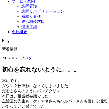
サービス案内
訪問看護
訪問リハビリテーション
看取り看護
終活相談窓口
健康道場
会社概要
Blog
新着情報
2015.01.29
ブログ
初心を忘れないように。。。
寒いです。
ダウン２枚重ねになってしまいました。
だるまさんのようにパンチクリン
本日は、担当者会議でした。
主治医の先生も、ケアマネさんもヘルパーさんも優しく活気
があっていい感じでした。