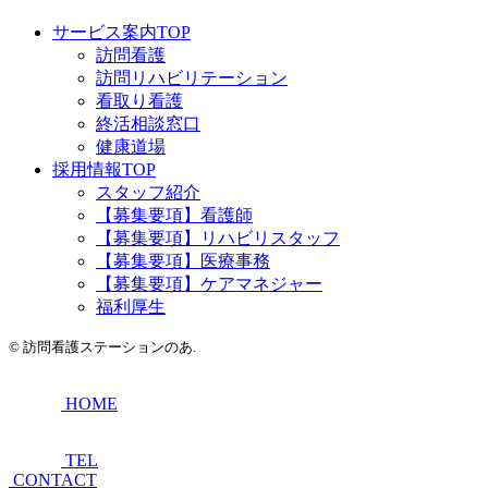
サービス案内TOP
訪問看護
訪問リハビリテーション
看取り看護
終活相談窓口
健康道場
採用情報TOP
スタッフ紹介
【募集要項】看護師
【募集要項】リハビリスタッフ
【募集要項】医療事務
【募集要項】ケアマネジャー
福利厚生
©
訪問看護ステーションのあ.
HOME
TEL
CONTACT