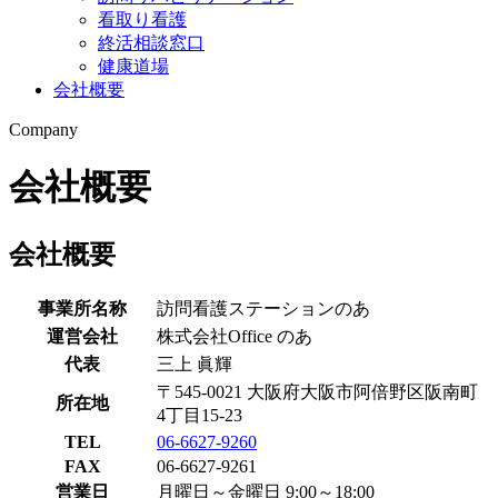
看取り看護
終活相談窓口
健康道場
会社概要
Company
会社概要
会社概要
事業所名称
訪問看護ステーションのあ
運営会社
株式会社Office のあ
代表
三上 眞輝
〒545-0021 大阪府大阪市阿倍野区阪南町
所在地
4丁目15-23
TEL
06-6627-9260
FAX
06-6627-9261
営業日
月曜日～金曜日 9:00～18:00