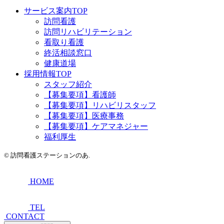
サービス案内TOP
訪問看護
訪問リハビリテーション
看取り看護
終活相談窓口
健康道場
採用情報TOP
スタッフ紹介
【募集要項】看護師
【募集要項】リハビリスタッフ
【募集要項】医療事務
【募集要項】ケアマネジャー
福利厚生
©
訪問看護ステーションのあ.
HOME
TEL
CONTACT