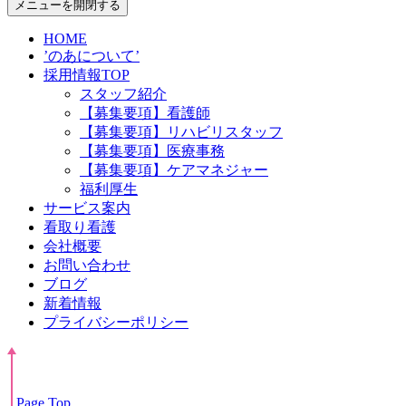
メニューを開閉する
HOME
’のあについて’
採用情報TOP
スタッフ紹介
【募集要項】看護師
【募集要項】リハビリスタッフ
【募集要項】医療事務
【募集要項】ケアマネジャー
福利厚生
サービス案内
看取り看護
会社概要
お問い合わせ
ブログ
新着情報
プライバシーポリシー
Page Top