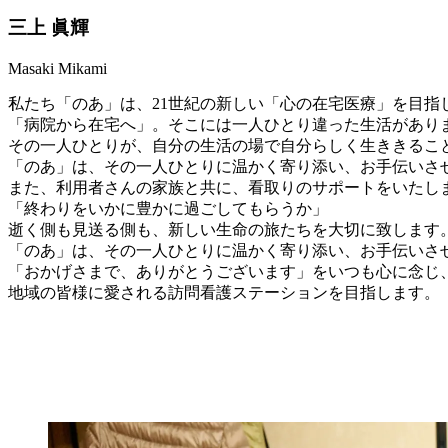
三上 眞輝
Masaki Mikami
私たち「のあ」は、21世紀の新しい「心の在宅医療」を目指
「病院から在宅へ」。そこには一人ひとり違った生活があり
その一人ひとりが、自分の生活の場で自分らしく生ききるこ
「のあ」は、その一人ひとりに温かく寄り添い、お手伝いさ
また、利用者さんの家族と共に、看取りのサポートをいたし
「終わりをいかに豊かに過ごしてもらうか」
逝く側も見送る側も、新しい生命の旅たちを大切に致します
「のあ」は、その一人ひとりに温かく寄り添い、お手伝いさ
「おかげさまで、ありがとうございます」をいつも心に念じ
地域の皆様に愛される訪問看護ステーションを目指します。