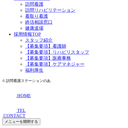
訪問看護
訪問リハビリテーション
看取り看護
終活相談窓口
健康道場
採用情報TOP
スタッフ紹介
【募集要項】看護師
【募集要項】リハビリスタッフ
【募集要項】医療事務
【募集要項】ケアマネジャー
福利厚生
©
訪問看護ステーションのあ.
HOME
TEL
CONTACT
メニューを開閉する