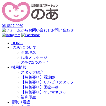
06-6627-9260
お問い合わせ
HOME
‘のあ’について
企業理念
代表メッセージ
のあの5つの‘わ’
採用情報
スタッフ紹介
【募集要項】看護師
【募集要項】リハビリスタッフ
【募集要項】医療事務
【募集要項】ケアマネジャー
福利厚生
看取り看護