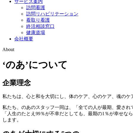
サービス案内
訪問看護
訪問リハビリテーション
看取り看護
終活相談窓口
健康道場
会社概要
About
‘のあ’について
企業理念
私たちは、心と和を大切にし、体のケア、心のケア、魂のケ
私たち、のあのスタッフ一同は、「全ての人が最期、愛され
「人生のたとえ99％が不幸だとしても、最期の1％が幸せな
します。