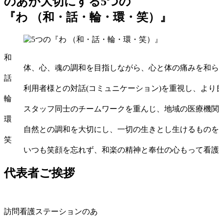
のあが大切にする5つの
『わ （和・話・輪・環・笑）』
和
体、心、魂の調和を目指しながら、心と体の痛みを和ら
話
利用者様との対話(コミュニケーション)を重視し、よ
輪
スタッフ同士のチームワークを重んじ、地域の医療機関
環
自然との調和を大切にし、一切の生きとし生けるものを
笑
いつも笑顔を忘れず、和楽の精神と奉仕の心もって看護
代表者ご挨拶
訪問看護ステーションのあ