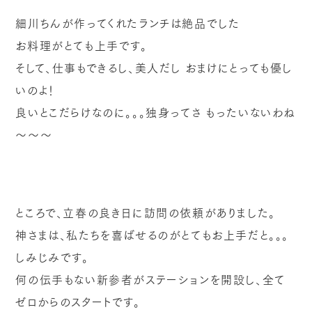
細川ちんが作ってくれたランチは絶品でした
お料理がとても上手です。
そして、仕事もできるし、美人だし
おまけにとっても優し
いのよ！
良いとこだらけなのに。。。独身ってさ
もったいないわね
～～～
ところで、立春の良き日に訪問の依頼がありました。
神さまは、私たちを喜ばせるのがとてもお上手だと。。。
しみじみです。
何の伝手もない新参者がステーションを開設し、全て
ゼロからのスタートです。