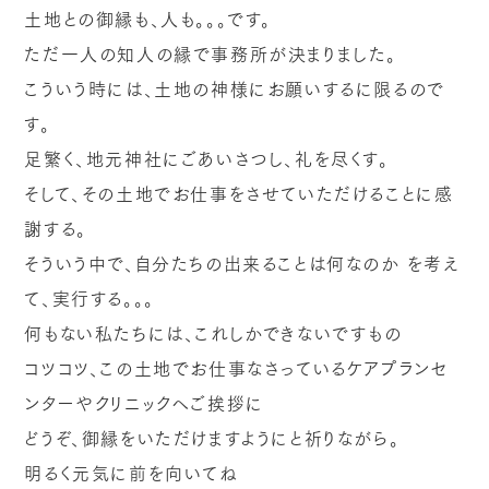
土地との御縁も、人も。。。です。
ただ一人の知人の縁で事務所が決まりました。
こういう時には、土地の神様にお願いするに限るので
す。
足繁く、地元神社にごあいさつし、礼を尽くす。
そして、その土地でお仕事をさせていただけることに感
謝する。
そういう中で、自分たちの出来ることは何なのか
を考え
て、実行する。。。
何もない私たちには、これしかできないですもの
コツコツ、この土地でお仕事なさっているケアプランセ
ンターやクリニックへご挨拶に
どうぞ、御縁をいただけますようにと祈りながら。
明るく元気に前を向いてね