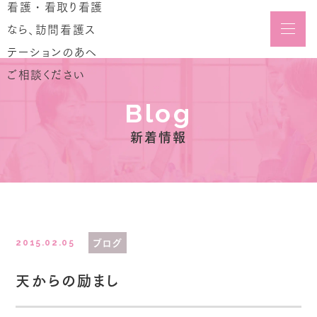
メニュ
Blog
新着情報
ブログ
2015.02.05
天からの励まし