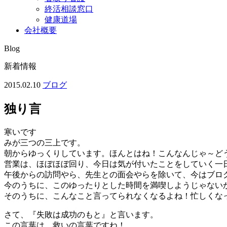
終活相談窓口
健康道場
会社概要
Blog
新着情報
2015.02.10
ブログ
独り言
寒いです
みが三つの三上です。
朝からゆっくりしています。ほんとはね！こんなんじゃ～ど
営業は、ほぼほぼ回り、今日は気が付いたことをしていく一
午後からの訪問やら、先生との面会やらを除いて、今はブロ
今のうちに、このゆったりとした時間を満喫しようじゃない
そのうちに、こんなこと言ってられなくなるよね！忙しくな
さて、『失敗は成功のもと』と言います。
この言葉は、救いの言葉ですね！