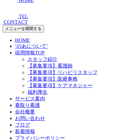
HOME
TEL
CONTACT
メニューを開閉する
HOME
’のあについて’
採用情報TOP
スタッフ紹介
【募集要項】看護師
【募集要項】リハビリスタッフ
【募集要項】医療事務
【募集要項】ケアマネジャー
福利厚生
サービス案内
看取り看護
会社概要
お問い合わせ
ブログ
新着情報
プライバシーポリシー