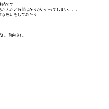
連続です
あたふたと時間ばかりがかかってしまい。。。
変な思いをしてみたり
。
気に
前向きに