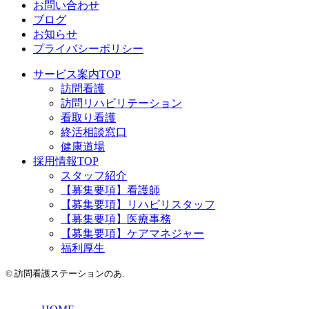
お問い合わせ
ブログ
お知らせ
プライバシーポリシー
サービス案内TOP
訪問看護
訪問リハビリテーション
看取り看護
終活相談窓口
健康道場
採用情報TOP
スタッフ紹介
【募集要項】看護師
【募集要項】リハビリスタッフ
【募集要項】医療事務
【募集要項】ケアマネジャー
福利厚生
©
訪問看護ステーションのあ.