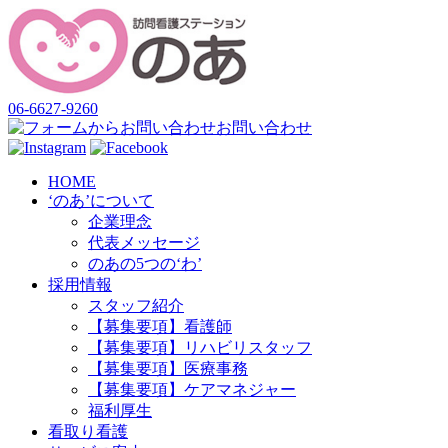
06-6627-9260
お問い合わせ
HOME
‘のあ’について
企業理念
代表メッセージ
のあの5つの‘わ’
採用情報
スタッフ紹介
【募集要項】看護師
【募集要項】リハビリスタッフ
【募集要項】医療事務
【募集要項】ケアマネジャー
福利厚生
看取り看護