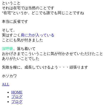
ということ
それは在宅では当然のことです
“在宅”というか、どこでも誰でも同じことですね
本当に反省です
そして、
実はすごく
肩に力が入っている
ことにも気が付きました
深呼吸
、落ち着いて
おかげさまでこういうことに気が付かさせていただけたこと
ありがたいことでした
失敗を糧に、成長していけるよう・・・頑張ります
ホソカワ
ALL
HOME
ブログ
ブログ