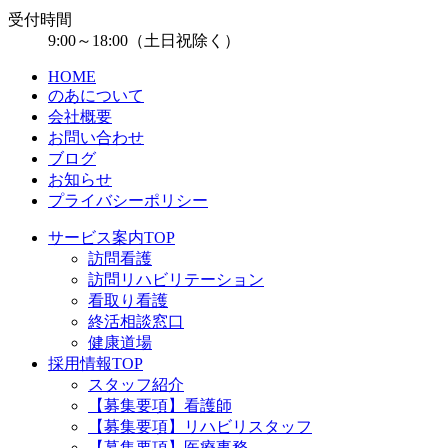
受付時間
9:00～18:00（土日祝除く）
HOME
のあについて
会社概要
お問い合わせ
ブログ
お知らせ
プライバシーポリシー
サービス案内TOP
訪問看護
訪問リハビリテーション
看取り看護
終活相談窓口
健康道場
採用情報TOP
スタッフ紹介
【募集要項】看護師
【募集要項】リハビリスタッフ
【募集要項】医療事務