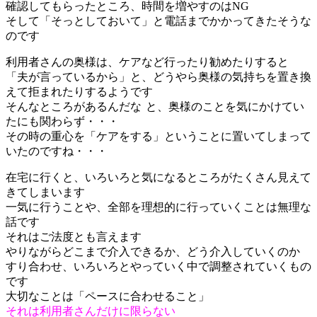
確認してもらったところ、時間を増やすのはNG
そして「そっとしておいて」と電話までかかってきたそうな
のです
利用者さんの奥様は、ケアなど行ったり勧めたりすると
「夫が言っているから」と、どうやら奥様の気持ちを置き換
えて拒まれたりするようです
そんなところがあるんだな
と、奥様のことを気にかけてい
たにも関わらず・・・
その時の重心を「ケアをする」ということに置いてしまって
いたのですね・・・
在宅に行くと、いろいろと気になるところがたくさん見えて
きてしまいます
一気に行うことや、全部を理想的に行っていくことは無理な
話です
それはご法度とも言えます
やりながらどこまで介入できるか、どう介入していくのか
すり合わせ、いろいろとやっていく中で調整されていくもの
です
大切なことは「ペースに合わせること」
それは利用者さんだけに限らない