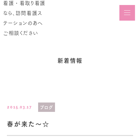
メニュ
Blog
新着情報
ブログ
2015.03.17
春が来た～☆