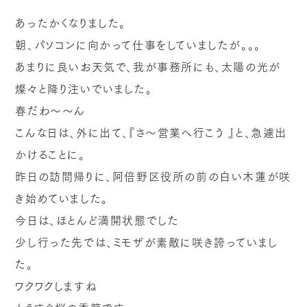
あったかくなりました。
朝、パソコンに向かって仕事をしていましたが。。。
あまりに良いお天気で、我が事務所にも、太陽の光が
燦々と降り注いでいました。
春だわ～～ん
こんな日は、外に出て、『さ～営業へ行こう
』と、急遽出
かけることに。
昨日の訪問帰りに、阿倍野区役所の前の白い木蓮が咲
き始めていました。
今日は、ほとんど満開状態でした
少し行った先では、ミモザが素敵に咲き誇っていまし
た。
ワクワクしますね