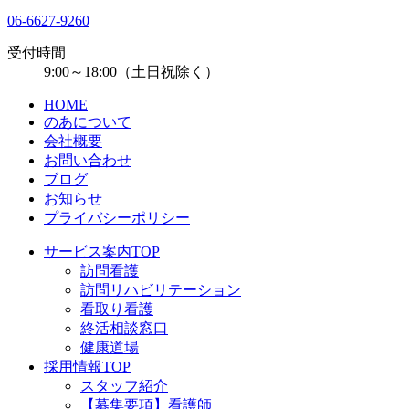
06-6627-9260
受付時間
9:00～18:00（土日祝除く）
HOME
のあについて
会社概要
お問い合わせ
ブログ
お知らせ
プライバシーポリシー
サービス案内TOP
訪問看護
訪問リハビリテーション
看取り看護
終活相談窓口
健康道場
採用情報TOP
スタッフ紹介
【募集要項】看護師