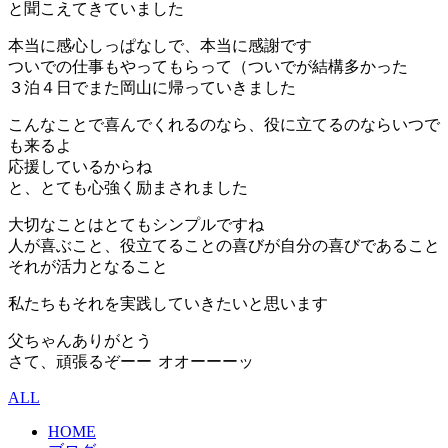
と聞こえてきていました
本当に感心しっぱなしで、本当に感謝です
ついでの仕事もやってもらって（ついでが結構多かった
３泊４日でまた岡山に帰っていきました
こんなことで喜んでくれるのなら、役に立てるのならいつで
も来るよ
応援しているからね
と、とても心強く励まされました
大切なことはとてもシンプルですね
人が喜ぶこと、役立てることの喜びが自分の喜びであること
それが活力となること
私たちもそれを実践していきたいと思います
父ちゃんありがとう
さて、頑張るぞーー
オオーーーッ
ALL
HOME