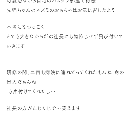
可哀想ながら自宅のバスタブ部屋で待機
先猫ちゃんのネズミのおもちゃはお気に召したよう
本当になつっこく
とても大きなからだの社長にも物怖じせず飛び付いて
いきます
研修の間、二回も病院に連れてってくれたもんね
命の
恩人だもんね
も片付けてくれたし…
社長の方がたじたじで…笑えます