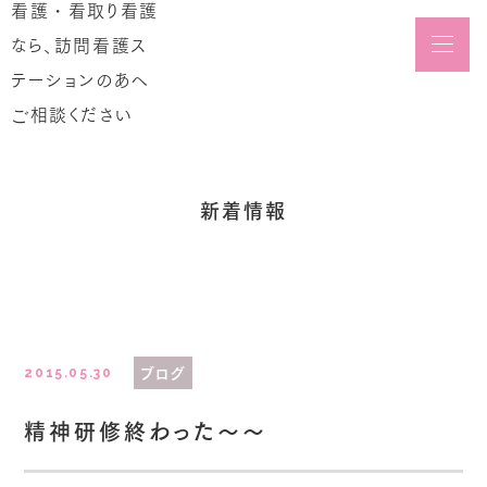
メニュ
Blog
新着情報
ブログ
2015.05.30
精神研修終わった～～