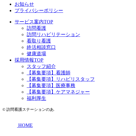
お知らせ
プライバシーポリシー
サービス案内TOP
訪問看護
訪問リハビリテーション
看取り看護
終活相談窓口
健康道場
採用情報TOP
スタッフ紹介
【募集要項】看護師
【募集要項】リハビリスタッフ
【募集要項】医療事務
【募集要項】ケアマネジャー
福利厚生
©
訪問看護ステーションのあ.
HOME