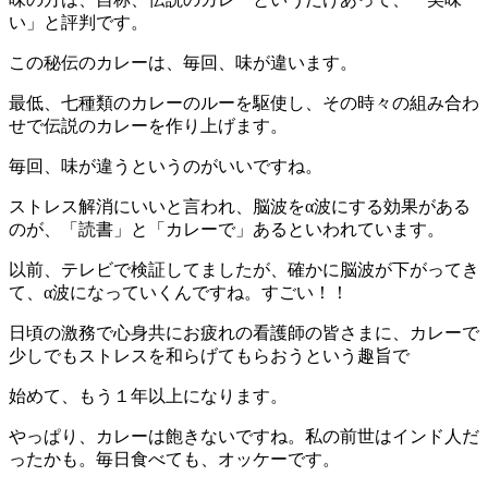
い」と評判です。
この秘伝のカレーは、毎回、味が違います。
最低、七種類のカレーのルーを駆使し、その時々の組み合わ
せで伝説のカレーを作り上げます。
毎回、味が違うというのがいいですね。
ストレス解消にいいと言われ、脳波をα波にする効果がある
のが、「読書」と「カレーで」あるといわれています。
以前、テレビで検証してましたが、確かに脳波が下がってき
て、α波になっていくんですね。すごい！！
日頃の激務で心身共にお疲れの看護師の皆さまに、カレーで
少しでもストレスを和らげてもらおうという趣旨で
始めて、もう１年以上になります。
やっぱり、カレーは飽きないですね。私の前世はインド人だ
ったかも。毎日食べても、オッケーです。