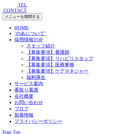
TEL
CONTACT
メニューを開閉する
HOME
’のあについて’
採用情報TOP
スタッフ紹介
【募集要項】看護師
【募集要項】リハビリスタッフ
【募集要項】医療事務
【募集要項】ケアマネジャー
福利厚生
サービス案内
看取り看護
会社概要
お問い合わせ
ブログ
新着情報
プライバシーポリシー
Page Top