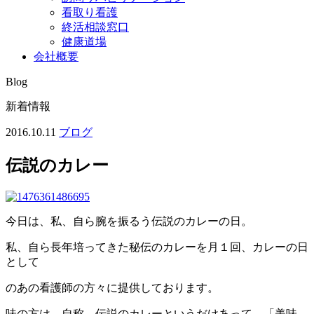
看取り看護
終活相談窓口
健康道場
会社概要
Blog
新着情報
2016.10.11
ブログ
伝説のカレー
今日は、私、自ら腕を振るう伝説のカレーの日。
私、自ら長年培ってきた秘伝のカレーを月１回、カレーの日
として
のあの看護師の方々に提供しております。
味の方は、自称、伝説のカレーというだけあって、「美味