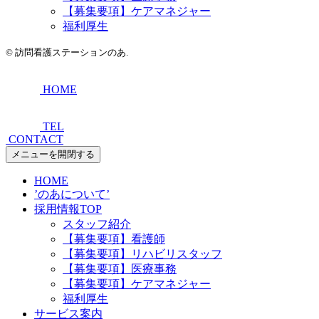
【募集要項】ケアマネジャー
福利厚生
©
訪問看護ステーションのあ.
HOME
TEL
CONTACT
メニューを開閉する
HOME
’のあについて’
採用情報TOP
スタッフ紹介
【募集要項】看護師
【募集要項】リハビリスタッフ
【募集要項】医療事務
【募集要項】ケアマネジャー
福利厚生
サービス案内