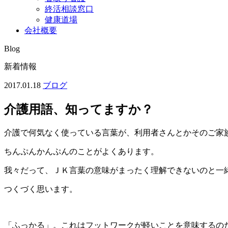
終活相談窓口
健康道場
会社概要
Blog
新着情報
2017.01.18
ブログ
介護用語、知ってますか？
介護で何気なく使っている言葉が、利用者さんとかそのご家
ちんぷんかんぷんのことがよくあります。
我々だって、ＪＫ言葉の意味がまったく理解できないのと一
つくづく思います。
「ふっかる」。これはフットワークが軽いことを意味するの