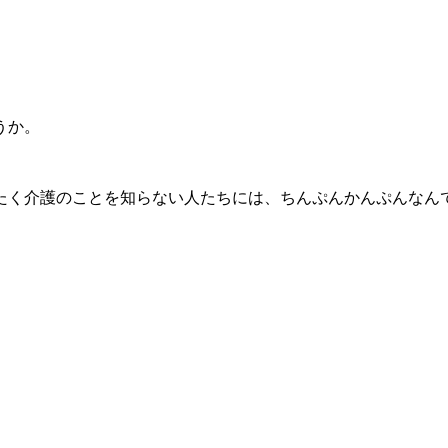
うか。
たく介護のことを知らない人たちには、ちんぷんかんぷんなん