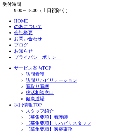
受付時間
9:00～18:00（土日祝除く）
HOME
のあについて
会社概要
お問い合わせ
ブログ
お知らせ
プライバシーポリシー
サービス案内TOP
訪問看護
訪問リハビリテーション
看取り看護
終活相談窓口
健康道場
採用情報TOP
スタッフ紹介
【募集要項】看護師
【募集要項】リハビリスタッフ
【募集要項】医療事務