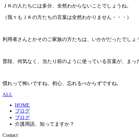
ＪＫの人たちには多分、全然わからないことでしょうね。
（我々もＪＫの方たちの言葉は全然わかりません・・・）
利用者さんとかそのご家族の方たちは、いかがだったでしょ
普段、何気なく、当たり前のように使っている言葉が、まっ
慣れって怖いですね。初心、忘れるべからずですね。
ALL
HOME
ブログ
ブログ
介護用語、知ってますか？
Contact