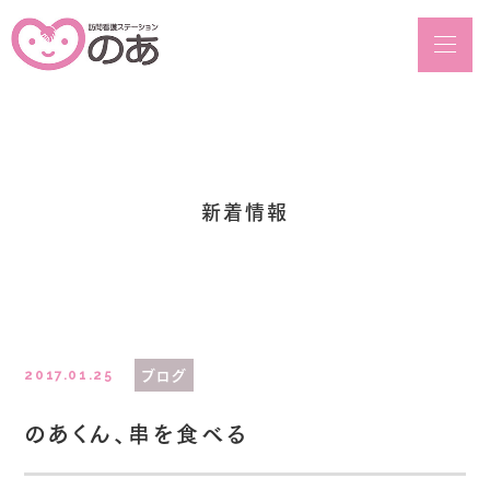
メニュ
Blog
新着情報
ブログ
2017.01.25
のあくん、串を食べる