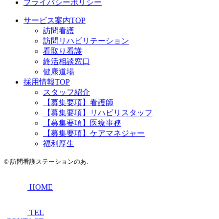
プライバシーポリシー
サービス案内TOP
訪問看護
訪問リハビリテーション
看取り看護
終活相談窓口
健康道場
採用情報TOP
スタッフ紹介
【募集要項】看護師
【募集要項】リハビリスタッフ
【募集要項】医療事務
【募集要項】ケアマネジャー
福利厚生
©
訪問看護ステーションのあ.
HOME
TEL