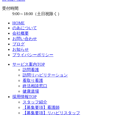
受付時間
9:00～18:00（土日祝除く）
HOME
のあについて
会社概要
お問い合わせ
ブログ
お知らせ
プライバシーポリシー
サービス案内TOP
訪問看護
訪問リハビリテーション
看取り看護
終活相談窓口
健康道場
採用情報TOP
スタッフ紹介
【募集要項】看護師
【募集要項】リハビリスタッフ