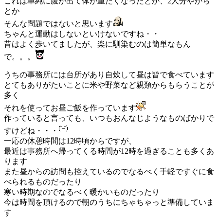
これは単純に腹が出て体が重たくなったとか、2人分やから
とか
そんな問題ではないと思います
ちゃんと運動はしないといけないですね・・
昔はよく歩いてましたが、楽に馴染むのは簡単なもん
で。。。
うちの事務所には台所があり自炊して昼は皆で食べています
とてもありがたいことに米や野菜など親類からもらうことが
多く
それを使ってお昼ご飯を作っています
作っていると言っても、いつもおんなじようなものばかりで
すけどね・・・
一応の休憩時間は12時頃からですが、
最近は事務所へ帰ってくる時間が12時を過ぎることも多くあ
ります
また昼からの訪問も控えているのでなるべく手軽ですぐに食
べられるものだったり
寒い時期なのでなるべく暖かいものだったり
今は時間を頂けるので朝のうちにちゃちゃっと準備していま
す