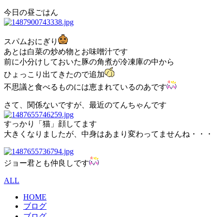
今日の昼ごはん
スパムおにぎり
あとは白菜の炒め物とお味噌汁です
前に小分けしておいた豚の角煮が冷凍庫の中から
ひょっこり出てきたので追加
不思議と食べるものには恵まれているのあです
さて、関係ないですが、最近のてんちゃんです
すっかり「猫」顔してます
大きくなりましたが、中身はあまり変わってませんね・・・
ジョー君とも仲良しです
ALL
HOME
ブログ
ブログ