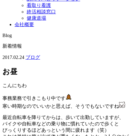
看取り看護
終活相談窓口
健康道場
会社概要
Blog
新着情報
2017.02.24
ブログ
お昼
こんにちわ
事務業務で引きこもり中です
寒い時期なのでいいかと思えば、そうでもないですね
最近自転車を降りてからは、歩いて出勤していますが、
バイクや自転車などの乗り物に慣れていたので歩くと
びっくりするほどあっという間に疲れます（笑）