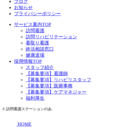
ブログ
お知らせ
プライバシーポリシー
サービス案内TOP
訪問看護
訪問リハビリテーション
看取り看護
終活相談窓口
健康道場
採用情報TOP
スタッフ紹介
【募集要項】看護師
【募集要項】リハビリスタッフ
【募集要項】医療事務
【募集要項】ケアマネジャー
福利厚生
©
訪問看護ステーションのあ.
HOME