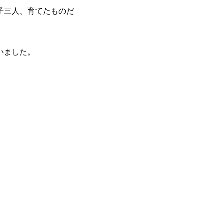
子三人、育てたものだ
いました。