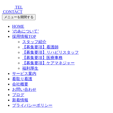
TEL
CONTACT
メニューを開閉する
HOME
’のあについて’
採用情報TOP
スタッフ紹介
【募集要項】看護師
【募集要項】リハビリスタッフ
【募集要項】医療事務
【募集要項】ケアマネジャー
福利厚生
サービス案内
看取り看護
会社概要
お問い合わせ
ブログ
新着情報
プライバシーポリシー