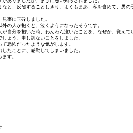
９がありましたが、まさに思い知らされました。
うなと、反省することしきり。よくもまあ、私を含めて、男の
、見事に玉砕しました。
以外の人が抱くと、泣くようになったそうです。
人が自分を抱いた時、わんわん泣いたことを。なぜか、覚えて
でしょう。申し訳ないことをしました。
って恐怖だったような気がします。
出したことに、感動してしまいました。
みます。
す