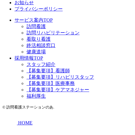
お知らせ
プライバシーポリシー
サービス案内TOP
訪問看護
訪問リハビリテーション
看取り看護
終活相談窓口
健康道場
採用情報TOP
スタッフ紹介
【募集要項】看護師
【募集要項】リハビリスタッフ
【募集要項】医療事務
【募集要項】ケアマネジャー
福利厚生
©
訪問看護ステーションのあ.
HOME