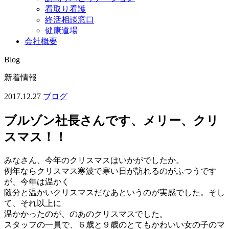
看取り看護
終活相談窓口
健康道場
会社概要
Blog
新着情報
2017.12.27
ブログ
ブルゾン社長さんです、メリー、クリ
スマス！！
みなさん、今年のクリスマスはいかがでしたか。
例年ならクリスマス寒波で寒い日が訪れるのがふつうです
が、今年は温かく
随分と温かいクリスマスだなあというのが実感でした。そし
て、それ以上に
温かかったのが、のあのクリスマスでした。
スタッフの一員で、６歳と９歳のとてもかわいい女の子のマ