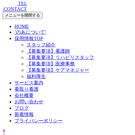
TEL
CONTACT
メニューを開閉する
HOME
’のあについて’
採用情報TOP
スタッフ紹介
【募集要項】看護師
【募集要項】リハビリスタッフ
【募集要項】医療事務
【募集要項】ケアマネジャー
福利厚生
サービス案内
看取り看護
会社概要
お問い合わせ
ブログ
新着情報
プライバシーポリシー