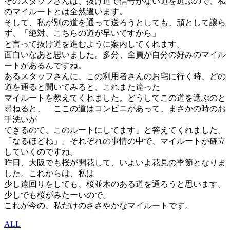
そのスタッフさんは、抜け道で信号がない道を選ぶので、私
のマイルートとは全然違います。
そして、私が別の道を通って送ろうとしても、頑として譲ら
ず、「絶対、こちらの道が早いですから」
と言って抜け道を進むように案内してくれます。
面白いなあと思いました。多分、全員が自分の好みのマイル
ートがあるんですね。
あるスタッフさんに、この利用者さんのお宅に行く時、どの
道を通ると聞いてみると、これまた違った
マイルートを教えてくれました。どうしてこの道を選ぶのと
尋ねると、「ここの道はコンビニがあって、まさかの時のお
手洗いが
できるので、このルートにしてます」と答えてくれました。
「なるほどね」。それぞれの事情の中で、マイルートが確立
していくのですね。
昨日、大阪でも桜が開花して、いよいよ花見の季節となりま
した。これからは、私は
少し遠回りをしても、桜並木のある道を通ろうと思います。
少しでも桜がみたーいので。
これが今の、私だけのささやかなマイルートです。
ALL