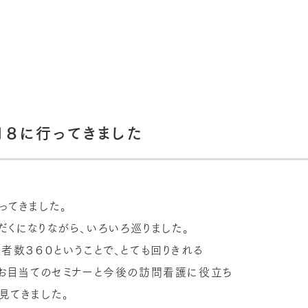
１８に行ってきました
ってきました。
だくになりながら、いろいろ巡りました。
展者数３６０ということで、とても回りきれる
、お目当てのセミナーと今後の訪問看護に役立ち
見てきました。