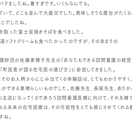
バテましたね。暑すぎです。いくらなんでも。
ていて、どこも並んで大盛況でした。美味しそうな屋台がたくさ
感じでしたね。
を取った富士宮焼きそばを食べました。
道ソフトクリームも食べたかったのですが、そのあまりの
看護財団の佐藤美穂子先生の「あなたもできる訪問看護の経営
「町医者が語る在宅医の選び方」に参加してきました。
そのお人柄からにじみ出てくる体験話は、とてもわかりやすく
ができる素晴らしいものでした。佐藤先生、長尾先生、ありが
主流になってくるであろう訪問看護医療に向けて、それを補う
よる未来の在宅医療は、その可能性をとても感じさせてくれる
すね。