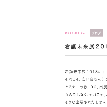
ブログ
2018.04.24
看護未来展２０
看護未来展２０１８に行
それこそ、広い会場を汗
セミナーの数１００、出
ものではなく、それこそ
そうな出展されたものを