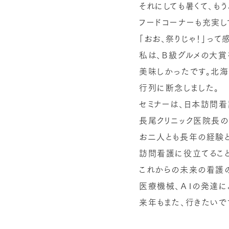
それにしても暑くて、もう
フードコーナーも充実し
「おお、祭りじゃ！」って
私は、Ｂ級グルメの大賞
美味しかったです。北海
行列に断念しました。
セミナーは、日本訪問
長尾クリニック医院長の
お二人とも長年の経験と
訪問看護に役立てること
これからの未来の看護の
医療機械、ＡＩの発達に
来年もまた、行きたいで