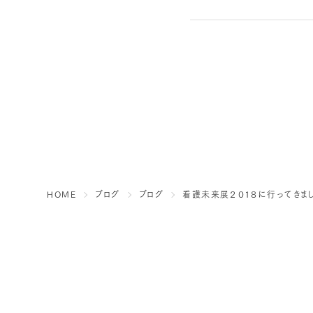
HOME
ブログ
ブログ
看護未来展２０１８に行ってきま