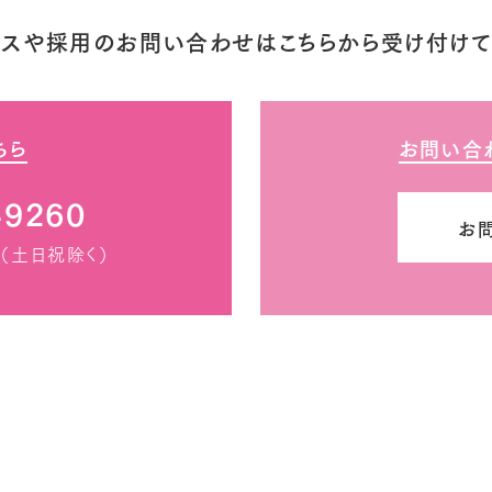
ビスや採用のお問い合わせはこちらから受け付けて
ちら
お問い合
-9260
お
00（土日祝除く）