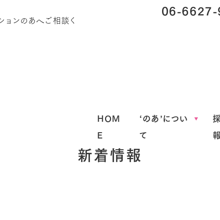
06-6627-
Blog
HOM
‘のあ’につい
E
て
新着情報