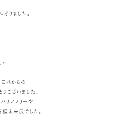
んありました。
」と
、これからの
とうございました。
バリアフリーや
看護未来展でした。