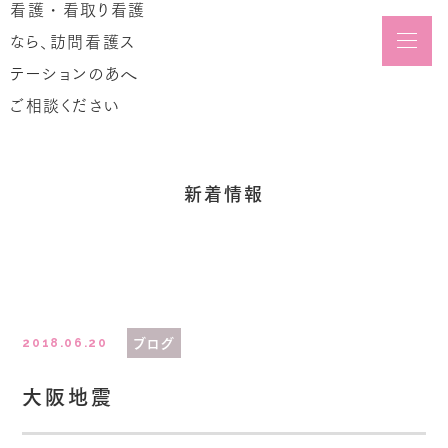
メニュ
Blog
新着情報
ブログ
2018.06.20
大阪地震