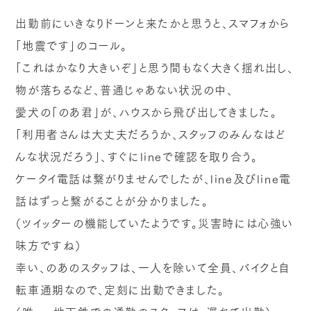
出勤前にいきなりドーンと来たかと思うと、スマフォから
「地震です」のコール。
「これはかなり大きいぞ」と思う間もなく大きく揺れ出し、
物が落ちるなど、普通じゃあない状況の中、
愛犬の「のあ君」が、ハウスから飛び出してきました。
「利用者さんは大丈夫だろうか、スタッフのみんなはど
んな状況だろう」、すぐにlineで確認を取り合う。
ケータイ電話は繋がりませんでしたが、line及びline電
話はずっと繋がることが分かりました。
（ツイッターの機能していたようです。災害時には心強い
味方ですね）
幸い、のあのスタッフは、一人を除いて全員、バイクと自
転車通期なので、定刻に出勤できました。