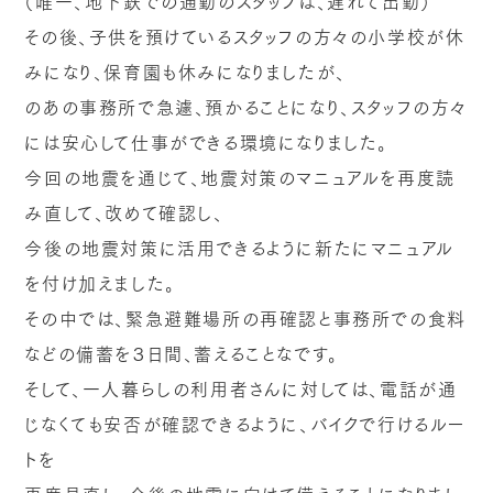
（唯一、地下鉄での通勤のスタッフは、遅れて出勤）
その後、子供を預けているスタッフの方々の小学校が休
みになり、保育園も休みになりましたが、
のあの事務所で急遽、預かることになり、スタッフの方々
には安心して仕事ができる環境になりました。
今回の地震を通じて、地震対策のマニュアルを再度読
み直して、改めて確認し、
今後の地震対策に活用できるように新たにマニュアル
を付け加えました。
その中では、緊急避難場所の再確認と事務所での食料
などの備蓄を３日間、蓄えることなです。
そして、一人暮らしの利用者さんに対しては、電話が通
じなくても安否が確認できるように、バイクで行けるルー
トを