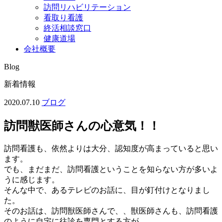
訪問リハビリテーション
看取り看護
終活相談窓口
健康道場
会社概要
Blog
新着情報
2020.07.10
ブログ
訪問獣医師さんの心意気！！
訪問看護も、依然よりは大分、認知度が高まっていると思い
ます。
でも、まだまだ、訪問看護ということを知らない方が多いよ
うに感じます。
そんな中で、あるテレビのお話に、目が釘付けとなりまし
た。
そのお話は、訪問獣医師さんで、、獣医師さんも、訪問看護
のように自宅に往診を専門とする方が