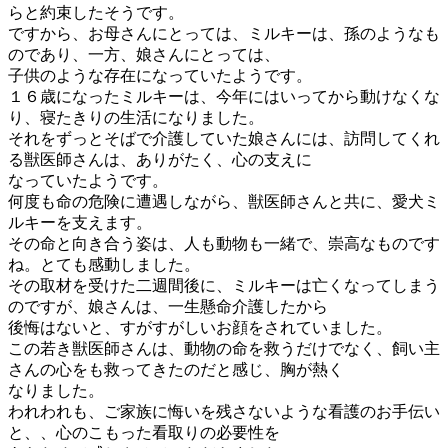
らと約束したそうです。
ですから、お母さんにとっては、ミルキーは、孫のようなも
のであり、一方、娘さんにとっては、
子供のような存在になっていたようです。
１６歳になったミルキーは、今年にはいってから動けなくな
り、寝たきりの生活になりました。
それをずっとそばで介護していた娘さんには、訪問してくれ
る獣医師さんは、ありがたく、心の支えに
なっていたようです。
何度も命の危険に遭遇しながら、獣医師さんと共に、愛犬ミ
ルキーを支えます。
その命と向き合う姿は、人も動物も一緒で、崇高なものです
ね。とても感動しました。
その取材を受けた二週間後に、ミルキーは亡くなってしまう
のですが、娘さんは、一生懸命介護したから
後悔はないと、すがすがしいお顔をされていました。
この若き獣医師さんは、動物の命を救うだけでなく、飼い主
さんの心をも救ってきたのだと感じ、胸が熱く
なりました。
われわれも、ご家族に悔いを残さないような看護のお手伝い
と、、心のこもった看取りの必要性を