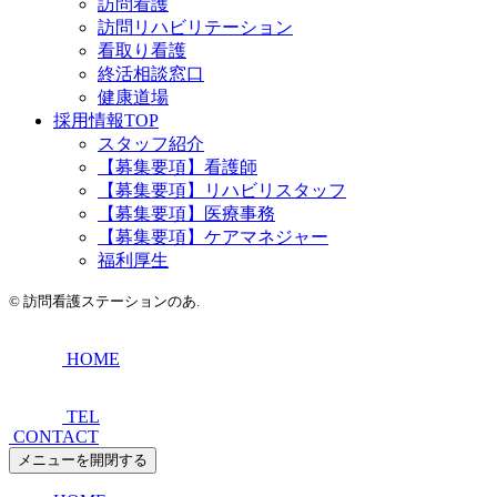
訪問看護
訪問リハビリテーション
看取り看護
終活相談窓口
健康道場
採用情報TOP
スタッフ紹介
【募集要項】看護師
【募集要項】リハビリスタッフ
【募集要項】医療事務
【募集要項】ケアマネジャー
福利厚生
©
訪問看護ステーションのあ.
HOME
TEL
CONTACT
メニューを開閉する