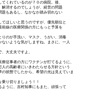
してくれているのが７０の病院。後、
、解消するのでしょうが、経営の問題
問題もあるし、なかなか踏み切れない
してほしいと思うのですが、優先順位と
最前線の医療関係の方にもっと予算を
とりのが手洗い、マスク、うがい、消毒
かないような気がしますね。まさに、一人
で、大丈夫ですよ。
医療従事者の方にワクチンが打てるように、
万人の高齢者にいきわたらせる方針という
夢の状態でしたから、希望の光は見えていま
を乗り切りましょう！！
るように、吉村知事にもまた、頑張って