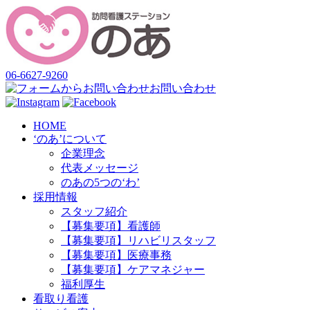
06-6627-9260
お問い合わせ
HOME
‘のあ’について
企業理念
代表メッセージ
のあの5つの‘わ’
採用情報
スタッフ紹介
【募集要項】看護師
【募集要項】リハビリスタッフ
【募集要項】医療事務
【募集要項】ケアマネジャー
福利厚生
看取り看護