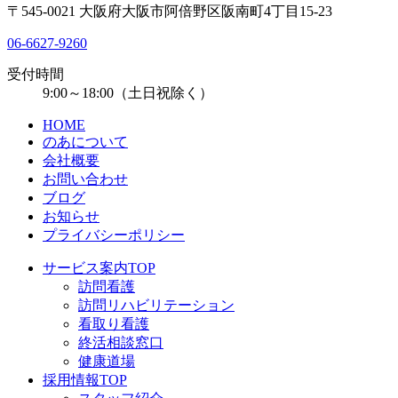
〒545-0021 大阪府大阪市阿倍野区阪南町4丁目15-23
06-6627-9260
受付時間
9:00～18:00（土日祝除く）
HOME
のあについて
会社概要
お問い合わせ
ブログ
お知らせ
プライバシーポリシー
サービス案内TOP
訪問看護
訪問リハビリテーション
看取り看護
終活相談窓口
健康道場
採用情報TOP