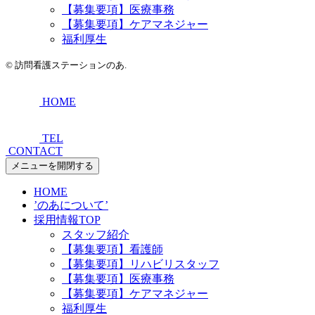
【募集要項】医療事務
【募集要項】ケアマネジャー
福利厚生
©
訪問看護ステーションのあ.
HOME
TEL
CONTACT
メニューを開閉する
HOME
’のあについて’
採用情報TOP
スタッフ紹介
【募集要項】看護師
【募集要項】リハビリスタッフ
【募集要項】医療事務
【募集要項】ケアマネジャー
福利厚生