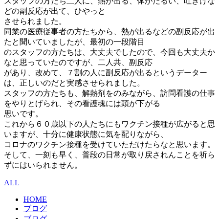
スタッフの方たち二人に、熱が出る、体がだるい、吐きけな
どの副反応が出て、ひやっと
させられました。
同業の医療従事者の方たちから、熱が出るなどの副反応が出
たと聞いていましたが、最初の一段階目
のスタッフの方たちは、大丈夫でしたので、今回も大丈夫か
なと思っていたのですが、二人共、副反応
があり、改めて、７割の人に副反応が出るというデーター
は、正しいのだと実感させられました。
スタッフの方たちも、解熱剤をのみながら、訪問看護の仕事
をやりとげられ、その看護魂には頭が下がる
思いです。
これから６０歳以下の人たちにもワクチン接種が広がると思
いますが、十分に健康状態に気を配りながら、
コロナのワクチン接種を受けていただけたらなと思います。
そして、一刻も早く、普段の日常が取り戻されんことを祈ら
ずにはいられません。
ALL
HOME
ブログ
ブログ