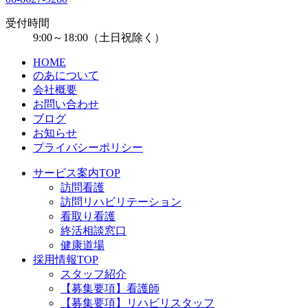
受付時間
9:00～18:00（土日祝除く）
HOME
のあについて
会社概要
お問い合わせ
ブログ
お知らせ
プライバシーポリシー
サービス案内TOP
訪問看護
訪問リハビリテーション
看取り看護
終活相談窓口
健康道場
採用情報TOP
スタッフ紹介
【募集要項】看護師
【募集要項】リハビリスタッフ