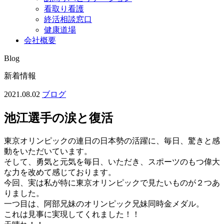
看取り看護
終活相談窓口
健康道場
会社概要
Blog
新着情報
2021.08.02
ブログ
池江選手の涙と復活
東京オリンピックの連日の日本勢の活躍に、毎日、驚きと感
動をいただいています。
そして、勇気と元気を毎日、いただき、スポーツのもつ偉大
な力を改めて感じております。
今回、実は私が特に東京オリンピックで見たいものが２つあ
りました。
一つ目は、阿部兄妹のオリンピック兄妹同時金メダル。
これは見事に実現してくれました！！