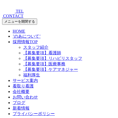
TEL
CONTACT
メニューを開閉する
HOME
’のあについて’
採用情報TOP
スタッフ紹介
【募集要項】看護師
【募集要項】リハビリスタッフ
【募集要項】医療事務
【募集要項】ケアマネジャー
福利厚生
サービス案内
看取り看護
会社概要
お問い合わせ
ブログ
新着情報
プライバシーポリシー