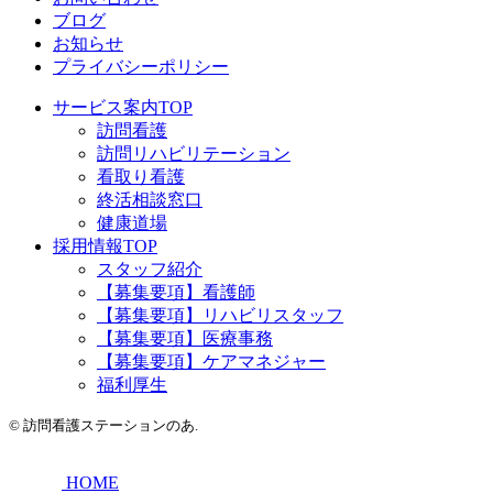
ブログ
お知らせ
プライバシーポリシー
サービス案内TOP
訪問看護
訪問リハビリテーション
看取り看護
終活相談窓口
健康道場
採用情報TOP
スタッフ紹介
【募集要項】看護師
【募集要項】リハビリスタッフ
【募集要項】医療事務
【募集要項】ケアマネジャー
福利厚生
©
訪問看護ステーションのあ.
HOME