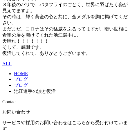
３年後のパリで、バタフライのごとく、世界に羽ばたく姿が
見えてますよ。
その時は、輝く黄金の心と共に、金メダルを胸に掲げてくだ
さい。
まだまだ、コロナはその猛威をふるってますが、暗い世相に
希望の扉を開けてくれた池江選手に、
天晴れ！！！！！！！
そして、感謝です。
復活してくれて、ありがとうございます。
ALL
HOME
ブログ
ブログ
池江選手の涙と復活
Contact
お問い合わせ
サービスや採用のお問い合わせはこちらから受け付けていま
す