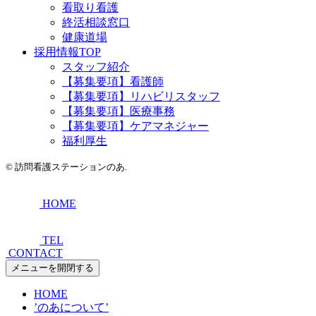
看取り看護
終活相談窓口
健康道場
採用情報TOP
スタッフ紹介
【募集要項】看護師
【募集要項】リハビリスタッフ
【募集要項】医療事務
【募集要項】ケアマネジャー
福利厚生
©
訪問看護ステーションのあ.
HOME
TEL
CONTACT
メニューを開閉する
HOME
’のあについて’