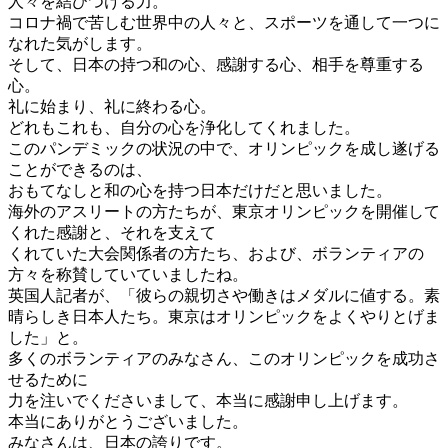
人々を結びつける力。
コロナ禍で苦しむ世界中の人々と、スポーツを通して一つに
なれた気がします。
そして、日本の持つ和の心、感謝する心、相手を尊重する
心。
礼に始まり、礼に終わる心。
どれもこれも、自分の心を浄化してくれました。
このパンデミックの状況の中で、オリンピックを成し遂げる
ことができるのは、
おもてなしと和の心を持つ日本だけだと思いました。
海外のアスリートの方たちが、東京オリンピックを開催して
くれた感謝と、それを支えて
くれていた大会関係者の方たち、および、ボランティアの
方々を称賛していていましたね。
英国人記者が、「彼らの親切さや働きはメダルに値する。素
晴らしき日本人たち。東京はオリンピックをよくやりとげま
した」と。
多くのボランティアのみなさん、このオリンピックを成功さ
せるために
力を注いでくださいまして、本当に感謝申し上げます。
本当にありがとうございました。
みなさんは、日本の誇りです。