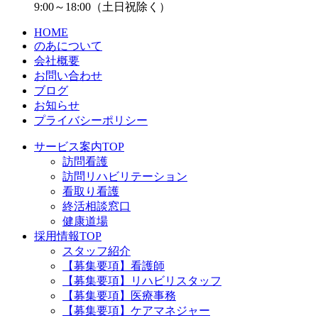
9:00～18:00（土日祝除く）
HOME
のあについて
会社概要
お問い合わせ
ブログ
お知らせ
プライバシーポリシー
サービス案内TOP
訪問看護
訪問リハビリテーション
看取り看護
終活相談窓口
健康道場
採用情報TOP
スタッフ紹介
【募集要項】看護師
【募集要項】リハビリスタッフ
【募集要項】医療事務
【募集要項】ケアマネジャー