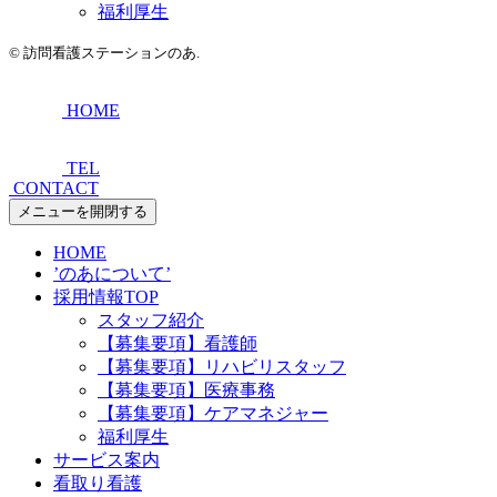
福利厚生
©
訪問看護ステーションのあ.
HOME
TEL
CONTACT
メニューを開閉する
HOME
’のあについて’
採用情報TOP
スタッフ紹介
【募集要項】看護師
【募集要項】リハビリスタッフ
【募集要項】医療事務
【募集要項】ケアマネジャー
福利厚生
サービス案内
看取り看護