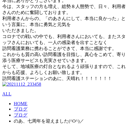
本当にありがとうございます。
今は、スタッフの方も増え、総勢８人態勢で、日々、利用者
さんのために奮闘しております。
利用者さんからの、「のあさんにして、本当に良かった」と
いう言葉に、本当に勇気と元気を
いただきました。
コロナでの戦いの中でも、利用者さんにおいても、またスタ
ッフさんにおいても、一人の感染者を出すことなく
訪問看護業務に携わることができて、本当に感謝です。
これからも質の高い訪問看護を目指し、真心をこめて、寄り
添う医療サービスも充実させていきます。
そして、地域医療の灯台となれるよう頑張りますので、これ
からも応援、よろしくお願い致します。
訪問看護ステーションのあに、天晴れ！！！！！！！
ALL
HOME
ブログ
ブログ
のあ、七周年を迎えました(^O^)／