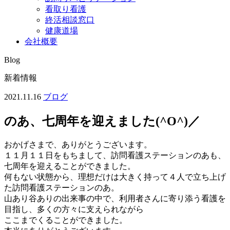
看取り看護
終活相談窓口
健康道場
会社概要
Blog
新着情報
2021.11.16
ブログ
のあ、七周年を迎えました(^O^)／
おかげさまで、ありがとうございます。
１１月１１日をもちまして、訪問看護ステーションのあも、
七周年を迎えることができました。
何もない状態から、理想だけは大きく持って４人で立ち上げ
た訪問看護ステーションのあ。
山あり谷ありの出来事の中で、利用者さんに寄り添う看護を
目指し、多くの方々に支えられながら
ここまでくることができました。