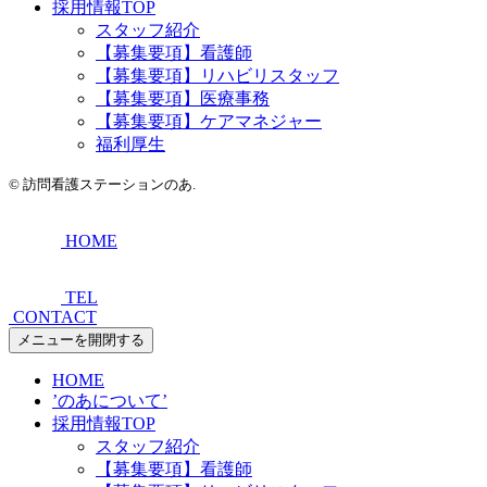
採用情報TOP
スタッフ紹介
【募集要項】看護師
【募集要項】リハビリスタッフ
【募集要項】医療事務
【募集要項】ケアマネジャー
福利厚生
©
訪問看護ステーションのあ.
HOME
TEL
CONTACT
メニューを開閉する
HOME
’のあについて’
採用情報TOP
スタッフ紹介
【募集要項】看護師