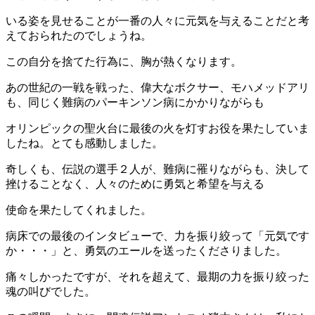
いる姿を見せることが一番の人々に元気を与えることだと考
えておられたのでしょうね。
この自分を捨てた行為に、胸が熱くなります。
あの世紀の一戦を戦った、偉大なボクサー、モハメッドアリ
も、同じく難病のパーキンソン病にかかりながらも
オリンピックの聖火台に最後の火を灯すお役を果たしていま
したね。とても感動しました。
奇しくも、伝説の選手２人が、難病に罹りながらも、決して
挫けることなく、人々のために勇気と希望を与える
使命を果たしてくれました。
病床での最後のインタビューで、力を振り絞って「元気です
か・・・」と、勇気のエールを送ったくださりました。
痛々しかったですが、それを超えて、最期の力を振り絞った
魂の叫びでした。