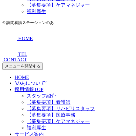
【募集要項】ケアマネジャー
福利厚生
©
訪問看護ステーションのあ.
HOME
TEL
CONTACT
メニューを開閉する
HOME
’のあについて’
採用情報TOP
スタッフ紹介
【募集要項】看護師
【募集要項】リハビリスタッフ
【募集要項】医療事務
【募集要項】ケアマネジャー
福利厚生
サービス案内