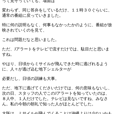
って見守っていても、場面は
変わらず、同じ答弁をしているだけ、１１時３０ぐらいに、
通常の番組に戻っていきました。
特に何の説明もなく、何事もなかったかのように、番組が放
映されていくのを見て、
これは問題だなと思いました。
ただ、Jアラートをテレビで流すだけでは、駄目だと思いま
すね。
やはり、日頃からミサイルが飛んできた時に逃げれるよう
に、人々が逃げ込む地下シェルターが
必要だし、日頃の訓練も大事。
ただ、地下に逃げてくださいだけでは、何の意味もないし、
次の日、スタッフの人でこのJアラートを知っていたのは、
８人中、１人だけでした。テレビは見ないですね、みなさ
ん。私の今朝の朝礼で知った人がほとんどでした。
大阪は、ミサイルが飛んでくることは沖縄よりは少ないかも