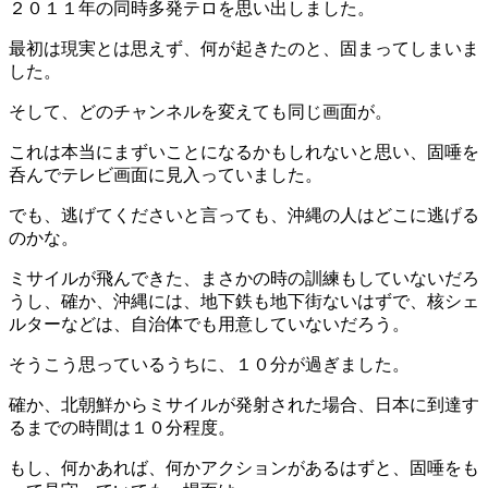
２０１１年の同時多発テロを思い出しました。
最初は現実とは思えず、何が起きたのと、固まってしまいま
した。
そして、どのチャンネルを変えても同じ画面が。
これは本当にまずいことになるかもしれないと思い、固唾を
呑んでテレビ画面に見入っていました。
でも、逃げてくださいと言っても、沖縄の人はどこに逃げる
のかな。
ミサイルが飛んできた、まさかの時の訓練もしていないだろ
うし、確か、沖縄には、地下鉄も地下街ないはずで、核シェ
ルターなどは、自治体でも用意していないだろう。
そうこう思っているうちに、１０分が過ぎました。
確か、北朝鮮からミサイルが発射された場合、日本に到達す
るまでの時間は１０分程度。
もし、何かあれば、何かアクションがあるはずと、固唾をも