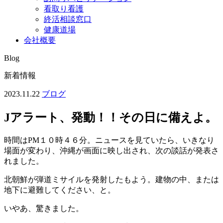
看取り看護
終活相談窓口
健康道場
会社概要
Blog
新着情報
2023.11.22
ブログ
Jアラート、発動！！その日に備えよ。
時間はPM１０時４６分。ニュースを見ていたら、いきなり
場面が変わり、沖縄が画面に映し出され、次の談話が発表さ
れました。
北朝鮮が弾道ミサイルを発射したもよう。建物の中、または
地下に避難してください、と。
いやあ、驚きました。