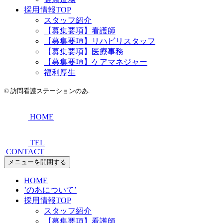
採用情報TOP
スタッフ紹介
【募集要項】看護師
【募集要項】リハビリスタッフ
【募集要項】医療事務
【募集要項】ケアマネジャー
福利厚生
©
訪問看護ステーションのあ.
HOME
TEL
CONTACT
メニューを開閉する
HOME
’のあについて’
採用情報TOP
スタッフ紹介
【募集要項】看護師