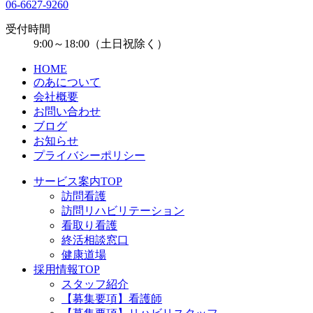
06-6627-9260
受付時間
9:00～18:00（土日祝除く）
HOME
のあについて
会社概要
お問い合わせ
ブログ
お知らせ
プライバシーポリシー
サービス案内TOP
訪問看護
訪問リハビリテーション
看取り看護
終活相談窓口
健康道場
採用情報TOP
スタッフ紹介
【募集要項】看護師