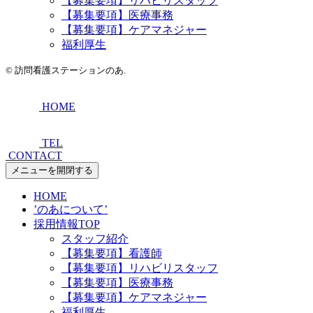
【募集要項】リハビリスタッフ
【募集要項】医療事務
【募集要項】ケアマネジャー
福利厚生
©
訪問看護ステーションのあ.
HOME
TEL
CONTACT
メニューを開閉する
HOME
’のあについて’
採用情報TOP
スタッフ紹介
【募集要項】看護師
【募集要項】リハビリスタッフ
【募集要項】医療事務
【募集要項】ケアマネジャー
福利厚生