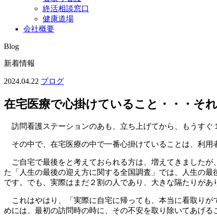
終活相談窓口
健康道場
会社概要
Blog
新着情報
2024.04.22
ブログ
在宅医療で心掛けていること・・・それ
訪問看護ステーションのあも、立ち上げてから、もうすぐ
その中で、在宅医療の中で一番心掛けていることは、利用
ご自宅で最後をと考えておられる方は、増えてきましたが、
た「人生の最後の迎え方に関する全国調査」では、人生の最
です。でも、実際はまだ２割の人であり、大きな隔たりがあ
これはやはり、「実際に自宅に帰っても、本当に看取りがで
めには、最初の訪問時の時に、その不安を取り除いてあげる