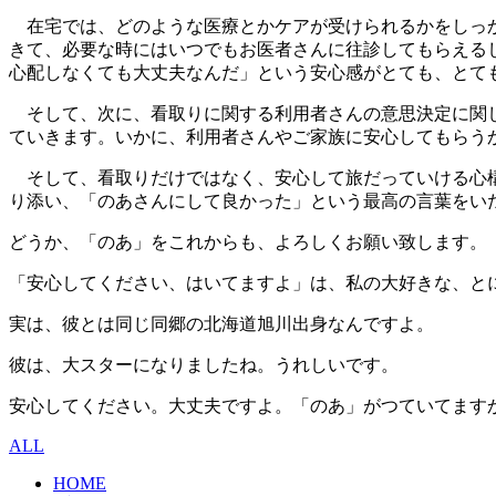
在宅では、どのような医療とかケアが受けられるかをしっか
きて、必要な時にはいつでもお医者さんに往診してもらえる
心配しなくても大丈夫なんだ」という安心感がとても、とて
そして、次に、看取りに関する利用者さんの意思決定に関し
ていきます。いかに、利用者さんやご家族に安心してもらう
そして、看取りだけではなく、安心して旅だっていける心構
り添い、「のあさんにして良かった」という最高の言葉をい
どうか、「のあ」をこれからも、よろしくお願い致します。
「安心してください、はいてますよ」は、私の大好きな、と
実は、彼とは同じ同郷の北海道旭川出身なんですよ。
彼は、大スターになりましたね。うれしいです。
安心してください。大丈夫ですよ。「のあ」がつていてますから(
ALL
HOME