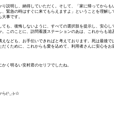
り説明し、納得していただく。そして、「家に帰ってからも
し、緊急の時はすぐに来てもらえますよ」ということを理解し
も大事です。
ても、後悔しないように、すべての選択肢を提示し、安心し
か。このことに、訪問看護ステーションのあは、これからも追
えなども、お手伝いできればと考えております。死は最後で
ただくために、これからも愛を込めて、利用者さんに安心をお
にかく明るい安村君のセリフでしたね。
^_-)-☆