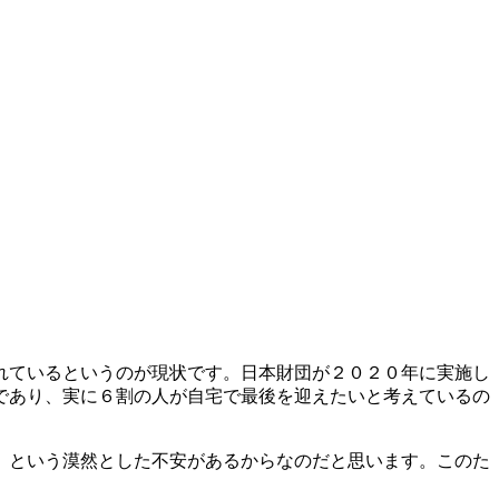
れているというのが現状です。日本財団が２０２０年に実施し
であり、実に６割の人が自宅で最後を迎えたいと考えているの
、という漠然とした不安があるからなのだと思います。このた