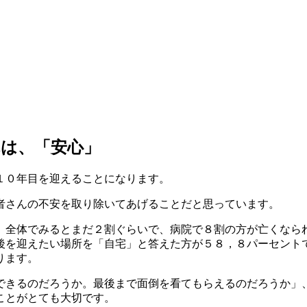
は、「安心」
１０年目を迎えることになります。
者さんの不安を取り除いてあげることだと思っています。
全体でみるとまだ２割ぐらいで、病院で８割の方が亡くなら
後を迎えたい場所を「自宅」と答えた方が５８，８パーセント
ります。
きるのだろうか。最後まで面倒を看てもらえるのだろうか」
ことがとても大切です。