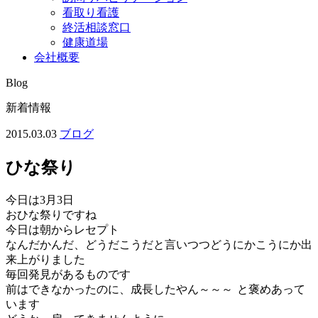
看取り看護
終活相談窓口
健康道場
会社概要
Blog
新着情報
2015.03.03
ブログ
ひな祭り
今日は3月3日
おひな祭りですね
今日は朝からレセプト
なんだかんだ、どうだこうだと言いつつどうにかこうにか出
来上がりました
毎回発見があるものです
前はできなかったのに、成長したやん～～～
と褒めあって
います