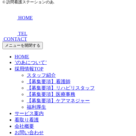
©
訪問看護ステーションのあ.
HOME
TEL
CONTACT
メニューを開閉する
HOME
’のあについて’
採用情報TOP
スタッフ紹介
【募集要項】看護師
【募集要項】リハビリスタッフ
【募集要項】医療事務
【募集要項】ケアマネジャー
福利厚生
サービス案内
看取り看護
会社概要
お問い合わせ