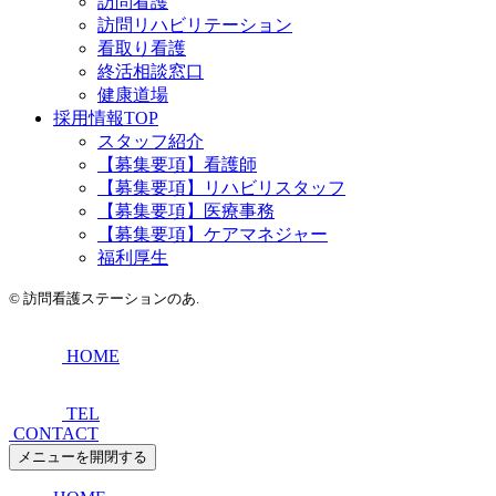
訪問看護
訪問リハビリテーション
看取り看護
終活相談窓口
健康道場
採用情報TOP
スタッフ紹介
【募集要項】看護師
【募集要項】リハビリスタッフ
【募集要項】医療事務
【募集要項】ケアマネジャー
福利厚生
©
訪問看護ステーションのあ.
HOME
TEL
CONTACT
メニューを開閉する