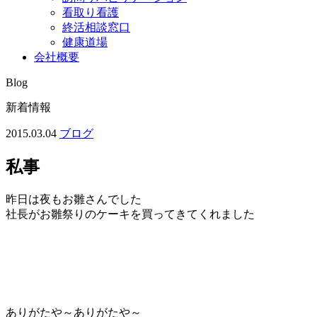
看取り看護
終活相談窓口
健康道場
会社概要
Blog
新着情報
2015.03.04
ブログ
私事
昨日は夜もお雛さんでした
社長がお雛祭りのケーキを買ってきてくれました
ありがたや～ありがたや～